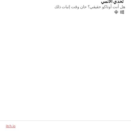
تحدي الانمي
هل أنت أوتاكو حقيقي؟ حان وقت إثبات ذلك
itch.io