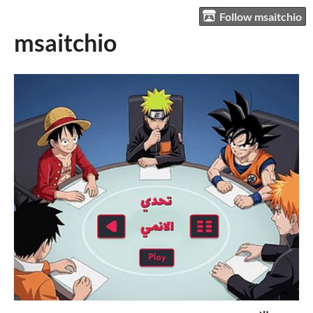
Follow msaitchio
msaitchio